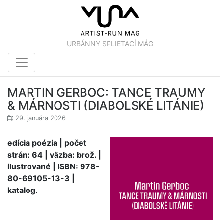
URBÁNNY SPLIETACÍ MÁG
MARTIN GERBOC: TANCE TRAUMY
& MÁRNOSTI (DIABOLSKÉ LITÁNIE)
29. januára 2026
edícia poézia | počet
strán: 64 | väzba: brož. |
ilustrované | ISBN:
978-
80-69105-13-3 |
katalog.