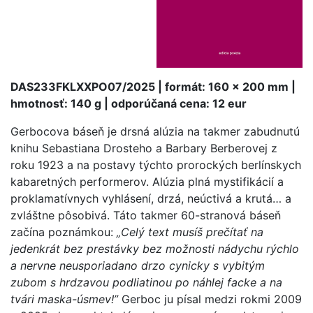
DAS233FKLXXPO07/2025 | formát: 160 x 200 mm |
hmotnosť: 140 g | odporúčaná cena: 12 eur
Gerbocova báseň je drsná alúzia na takmer zabudnutú
knihu Sebastiana Drosteho a Barbary Berberovej z
roku 1923 a na postavy týchto prorockých berlínskych
kabaretných performerov. Alúzia plná mystifikácií a
proklamatívnych vyhlásení, drzá, neúctivá a krutá… a
zvláštne pôsobivá. Táto takmer 60-stranová báseň
začína poznámkou:
„Celý text musíš prečítať na
jedenkrát bez prestávky bez možnosti nádychu rýchlo
a nervne neusporiadano drzo cynicky s vybitým
zubom s hrdzavou podliatinou po náhlej facke a na
tvári maska-úsmev!”
Gerboc ju písal medzi rokmi 2009