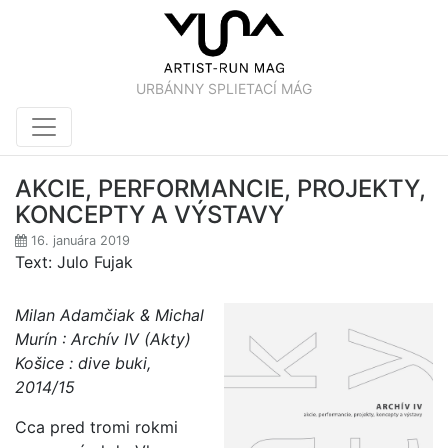
URBÁNNY SPLIETACÍ MÁG
AKCIE, PERFORMANCIE, PROJEKTY,
KONCEPTY A VÝSTAVY
16. januára 2019
Text: Julo Fujak
Milan Adamčiak & Michal
Murín : Archív IV (Akty)
Košice : dive buki,
2014/15
Cca pred tromi rokmi