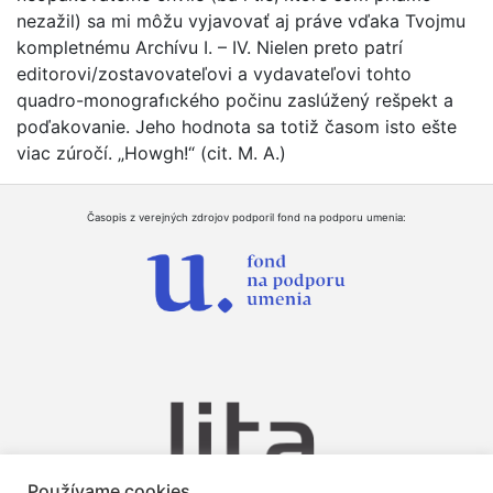
nezažil) sa mi môžu vyjavovať aj práve vďaka Tvojmu
kompletnému Archívu I. – IV. Nielen preto patrí
editorovi/zostavovateľovi a vydavateľovi tohto
quadro-monografıckého počinu zaslúžený rešpekt a
poďakovanie. Jeho hodnota sa totiž časom isto ešte
viac zúročí. „Howgh!“ (cit. M. A.)
Časopis z verejných zdrojov podporil fond na podporu umenia:
Používame cookies